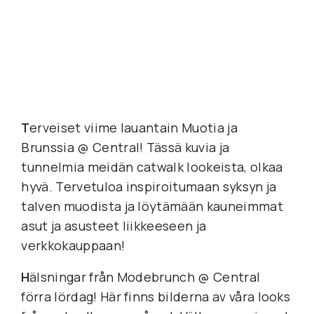
T
erveiset viime lauantain Muotia ja
Brunssia @ Central! Tässä kuvia ja
tunnelmia meidän catwalk lookeista, olkaa
hyvä. Tervetuloa inspiroitumaan syksyn ja
talven muodista ja löytämään kauneimmat
asut ja asusteet liikkeeseen ja
verkkokauppaan!
H
älsningar från Modebrunch @ Central
förra lördag! Här finns bilderna av våra looks