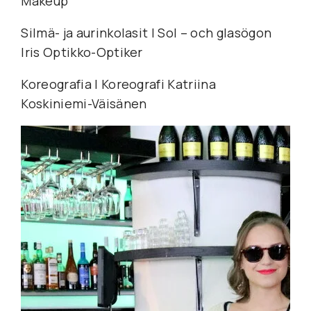
Makeup
Silmä- ja aurinkolasit I Sol – och glasögon 
Iris Optikko-Optiker
Koreografia I Koreografi Katriina 
Koskiniemi-Väisänen 