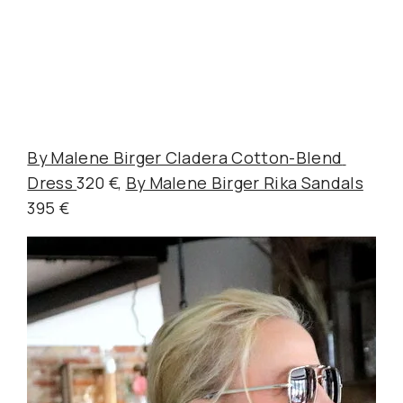
By Malene Birger Cladera Cotton-Blend 
Dress 
320 €, 
By Malene Birger Rika Sandals
395 €