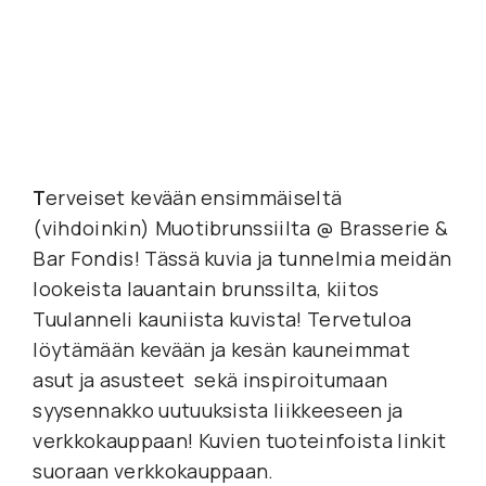
T
erveiset kevään ensimmäiseltä 
(vihdoinkin) Muotibrunssiilta @ Brasserie & 
Bar Fondis! Tässä kuvia ja tunnelmia meidän 
lookeista lauantain brunssilta, kiitos 
Tuulanneli kauniista kuvista! Tervetuloa 
löytämään kevään ja kesän kauneimmat 
asut ja asusteet  sekä inspiroitumaan 
syysennakko uutuuksista liikkeeseen ja 
verkkokauppaan! Kuvien tuoteinfoista linkit 
suoraan verkkokauppaan.