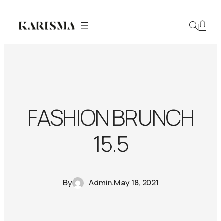
FASHION BRUNCH
15.5
By
Admin
.
May 18, 2021