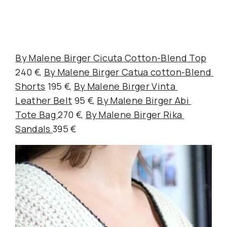
By Malene Birger Cicuta Cotton-Blend Top
240 €, 
By Malene Birger Catua cotton-Blend 
Shorts
 195 €, 
By Malene Birger Vinta 
Leather Belt
 95 €, 
By Malene Birger Abi 
Tote Bag 
270 €, 
By Malene Birger Rika 
Sandals 
395 €