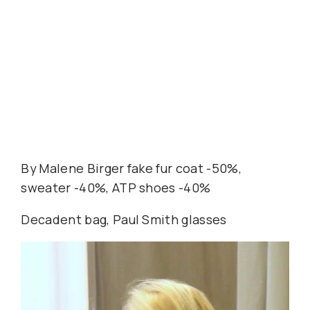
By Malene Birger fake fur coat -50%,
sweater -40%, ATP shoes -40%
Decadent bag, Paul Smith glasses