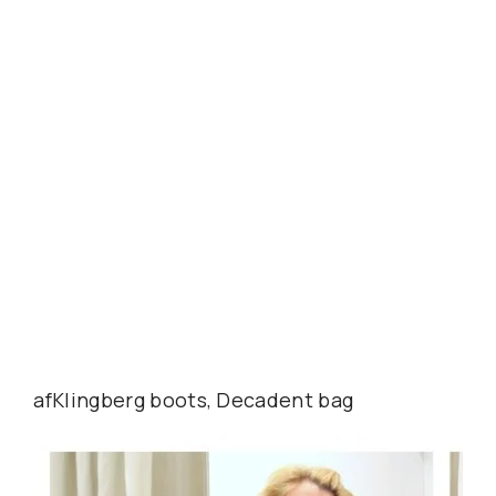
afKlingberg boots, Decadent bag