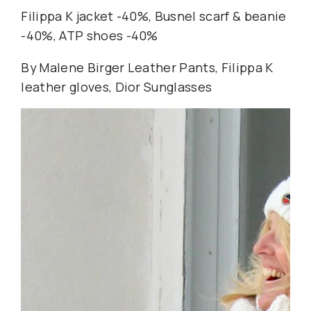
Filippa K jacket -40%, Busnel scarf & beanie
-40%, ATP shoes -40%
By Malene Birger Leather Pants, Filippa K
leather gloves, Dior Sunglasses