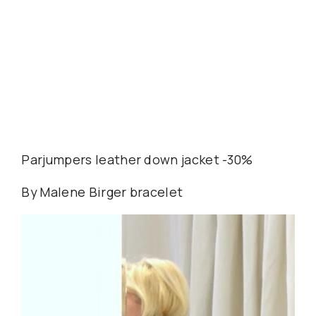
Parjumpers leather down jacket -30%
By Malene Birger bracelet