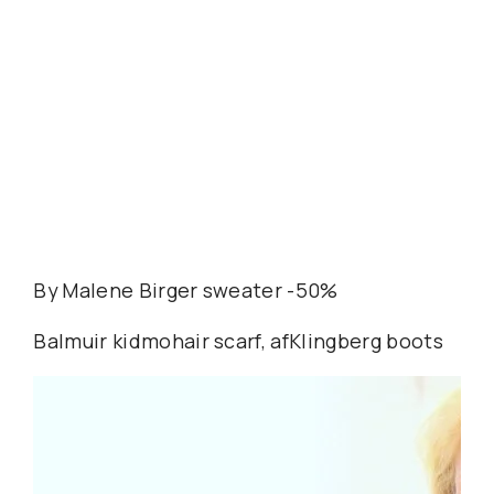
By Malene Birger sweater -50%
Balmuir kidmohair scarf, afKlingberg boots