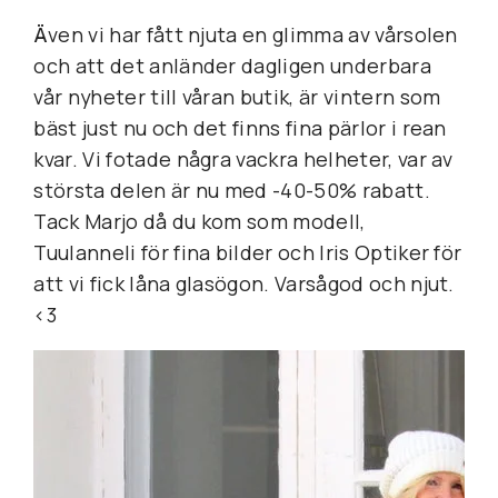
Ä
ven vi har fått njuta en glimma av vårsolen 
och att det anländer dagligen underbara 
vår nyheter till våran butik, är vintern som 
bäst just nu och det finns fina pärlor i rean 
kvar. Vi fotade några vackra helheter, var av 
största delen är nu med -40-50% rabatt. 
Tack Marjo då du kom som modell, 
Tuulanneli för fina bilder och Iris Optiker för 
att vi fick låna glasögon. Varsågod och njut. 
<3