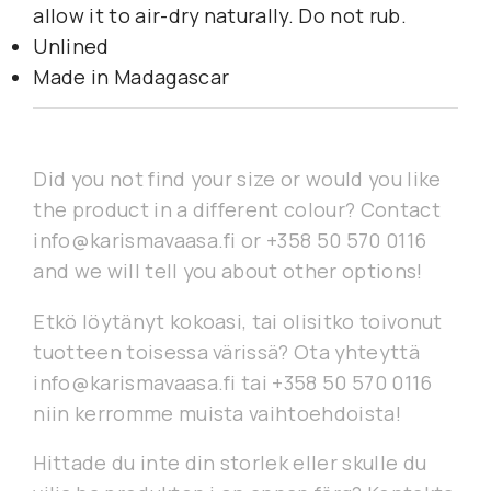
allow it to air-dry naturally. Do not rub.
Unlined
Made in Madagascar
Did you not find your size or would you like
the product in a different colour? Contact
info@karismavaasa.fi or +358 50 570 0116
and we will tell you about other options!
Etkö löytänyt kokoasi, tai olisitko toivonut
tuotteen toisessa värissä? Ota yhteyttä
info@karismavaasa.fi tai +358 50 570 0116
niin kerromme muista vaihtoehdoista!
Hittade du inte din storlek eller skulle du