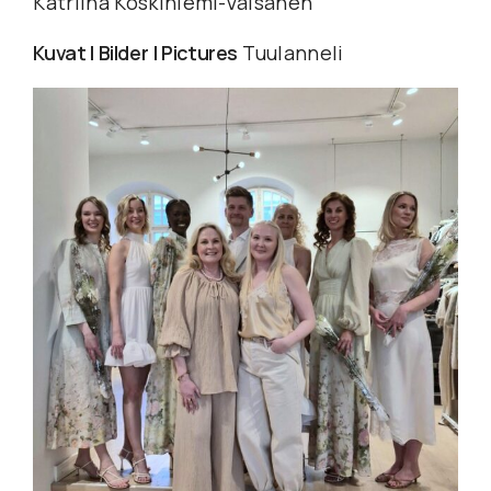
Katriina Koskiniemi-Väisänen
Kuvat I Bilder
I Pictures
Tuulanneli