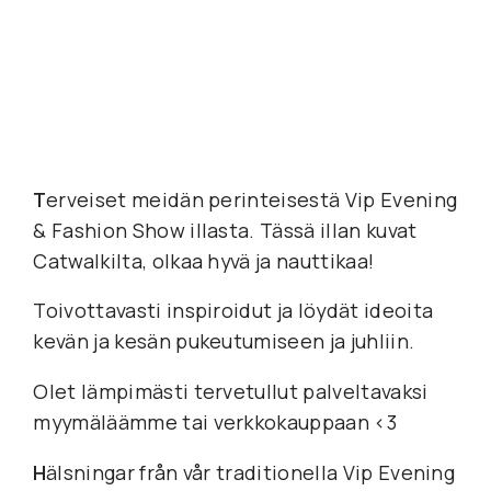
T
erveiset meidän perinteisestä Vip Evening
& Fashion Show illasta. Tässä illan kuvat
Catwalkilta, olkaa hyvä ja nauttikaa!
Toivottavasti inspiroidut ja löydät ideoita
kevän ja kesän pukeutumiseen ja juhliin.
Olet lämpimästi tervetullut palveltavaksi
myymäläämme tai verkkokauppaan <3
H
älsningar från vår traditionella Vip Evening